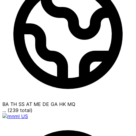
BA
TH
SS
AT
ME
DE
GA
HK
MQ
... (239 total)