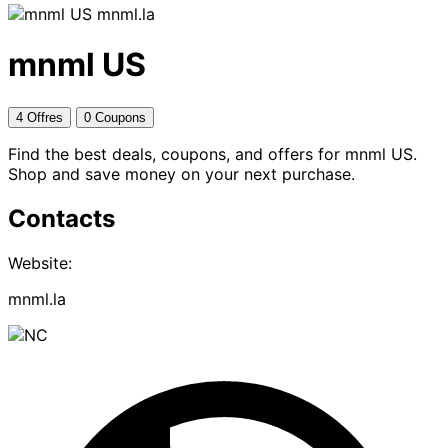
mnml.la
mnml US
4 Offres
0 Coupons
Find the best deals, coupons, and offers for mnml US.
Shop and save money on your next purchase.
Contacts
Website:
mnml.la