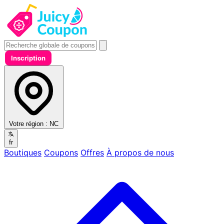
Inscription
Votre région :
NC
fr
Boutiques
Coupons
Offres
À propos de nous