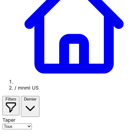
/
mnml US
Filters
Dernier
Taper