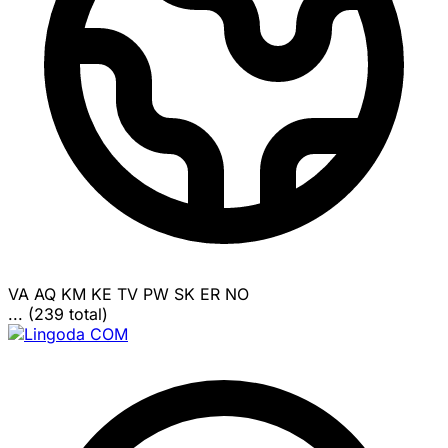
VA
AQ
KM
KE
TV
PW
SK
ER
NO
... (239 total)