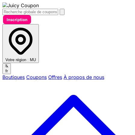
Inscription
Votre région :
MU
fr
Boutiques
Coupons
Offres
À propos de nous