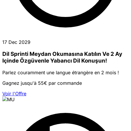
17 Dec 2029
Dil Sprinti Meydan Okumasına Katılın Ve 2 Ay
Içinde Özgüvenle Yabancı Dil Konuşun!
Parlez couramment une langue étrangère en 2 mois !
Gagnez jusqu'à 55€ par commande
Voir l'Offre