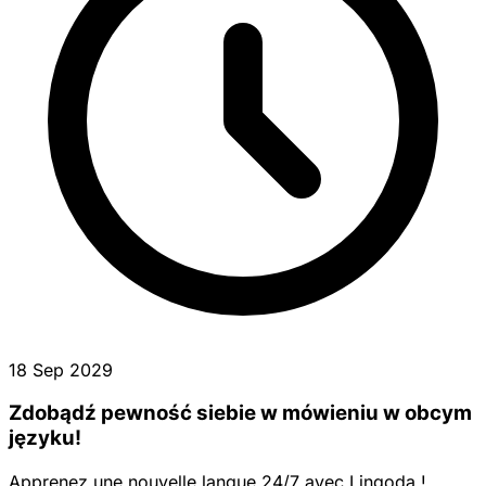
18 Sep 2029
Zdobądź pewność siebie w mówieniu w obcym
języku!
Apprenez une nouvelle langue 24/7 avec Lingoda !