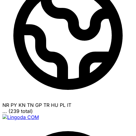
NR
PY
KN
TN
GP
TR
HU
PL
IT
... (239 total)