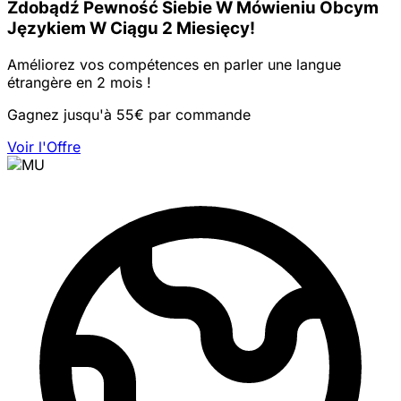
Zdobądź Pewność Siebie W Mówieniu Obcym
Językiem W Ciągu 2 Miesięcy!
Améliorez vos compétences en parler une langue
étrangère en 2 mois !
Gagnez jusqu'à 55€ par commande
Voir l'Offre