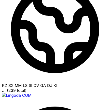
KZ
SX
MM
LS
SI
CV
GA
DJ
KI
... (239 total)