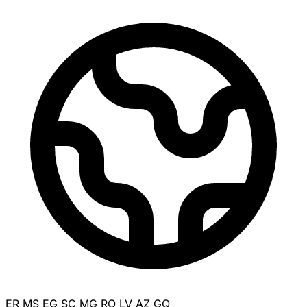
ER
MS
EG
SC
MG
RO
LV
AZ
GQ