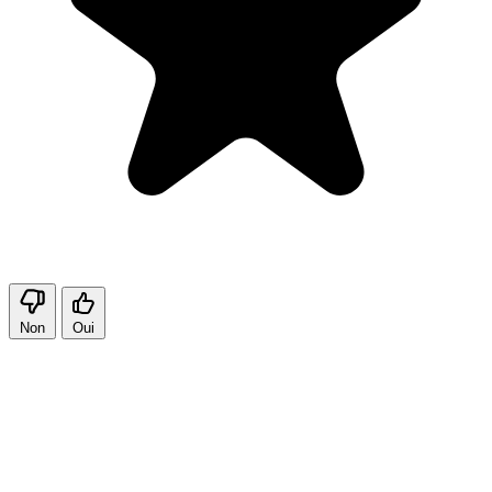
Non
Oui