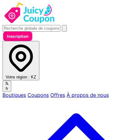
Inscription
Votre région :
KZ
fr
Boutiques
Coupons
Offres
À propos de nous