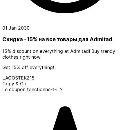
01 Jan 2030
Скидка -15% на все товары для Admitad
15% discount on everything at Admitad! Buy trendy
clothes right now.
Get 15% off everything!
LACOSTEKZ15
Copy & Go
Le coupon fonctionne-t-il ?