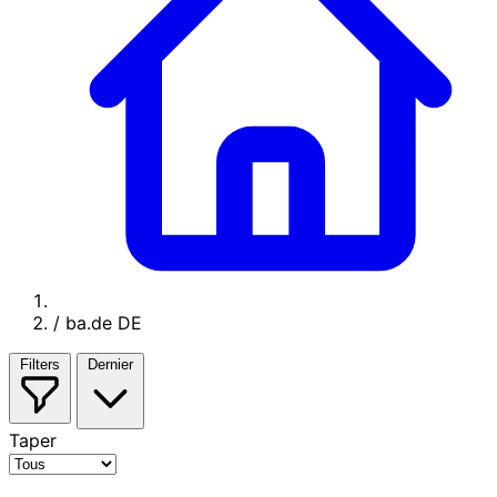
/
ba.de DE
Filters
Dernier
Taper