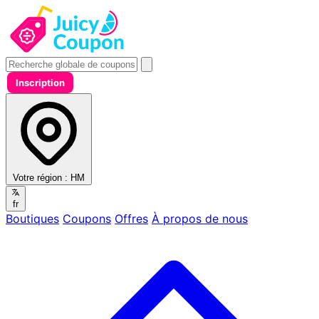
Inscription
Votre région :
HM
fr
Boutiques
Coupons
Offres
À propos de nous