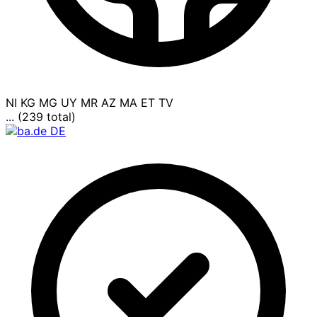
NI
KG
MG
UY
MR
AZ
MA
ET
TV
... (239 total)