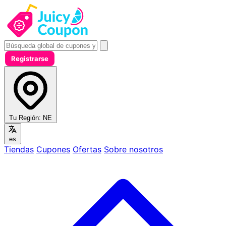
Registrarse
Tu Región:
NE
es
Tiendas
Cupones
Ofertas
Sobre nosotros