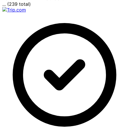
... (239 total)