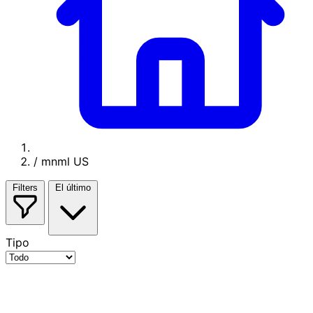
/
mnml US
Filters
El último
Tipo