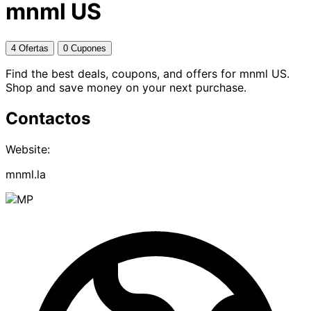
mnml US
4 Ofertas
0 Cupones
Find the best deals, coupons, and offers for mnml US.
Shop and save money on your next purchase.
Contactos
Website:
mnml.la