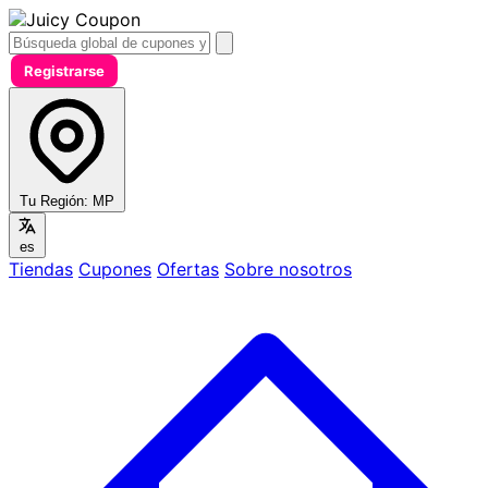
Registrarse
Tu Región:
MP
es
Tiendas
Cupones
Ofertas
Sobre nosotros