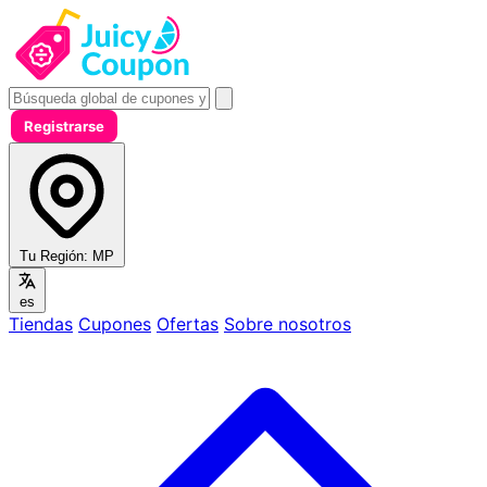
Registrarse
Tu Región:
MP
es
Tiendas
Cupones
Ofertas
Sobre nosotros