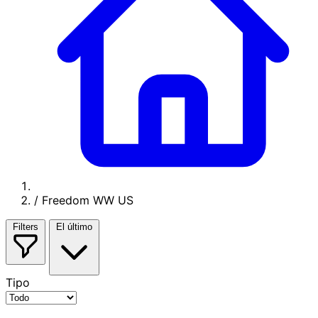
/
Freedom WW US
Filters
El último
Tipo