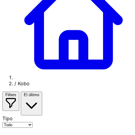
/
Kobo
Filters
El último
Tipo