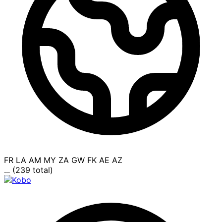
FR
LA
AM
MY
ZA
GW
FK
AE
AZ
... (239 total)