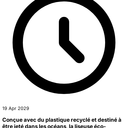
19 Apr 2029
Conçue avec du plastique recyclé et destiné à
être jeté dans les océans, la liseuse éco-