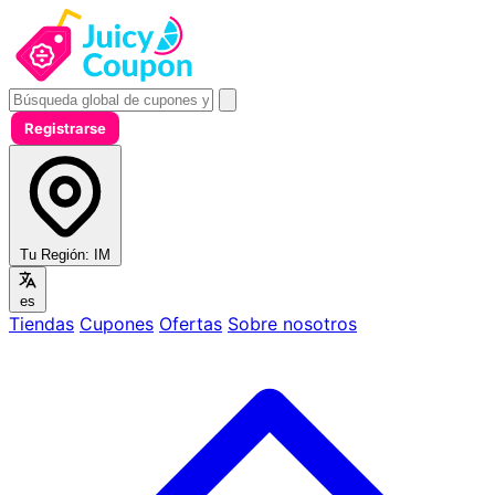
Registrarse
Tu Región:
IM
es
Tiendas
Cupones
Ofertas
Sobre nosotros