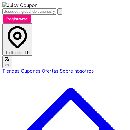
Registrarse
Tu Región:
FR
es
Tiendas
Cupones
Ofertas
Sobre nosotros