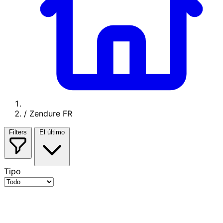
/
Zendure FR
Filters
El último
Tipo