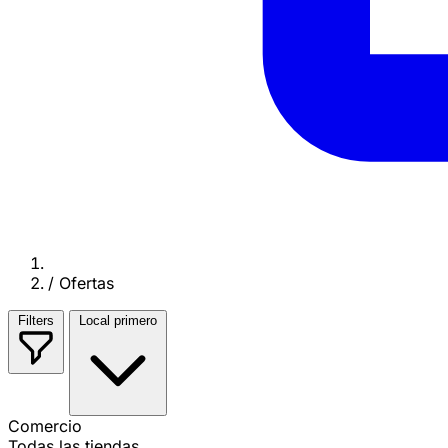
/
Ofertas
Filters
Local primero
Comercio
Todas las tiendas