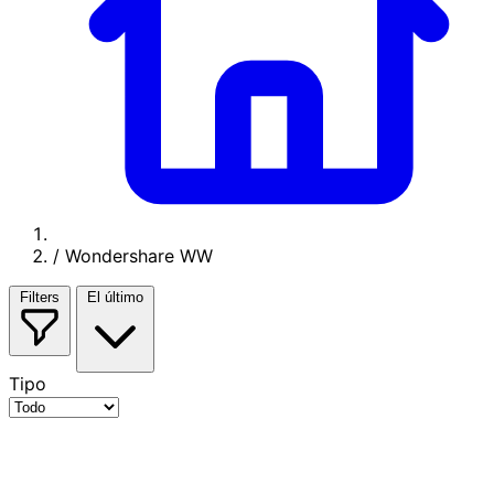
/
Wondershare WW
Filters
El último
Tipo