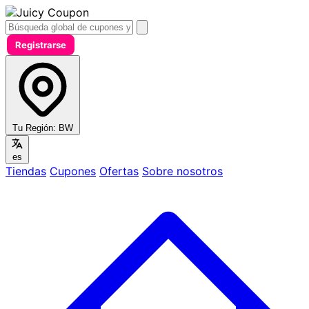
Registrarse
Tu Región:
BW
es
Tiendas
Cupones
Ofertas
Sobre nosotros