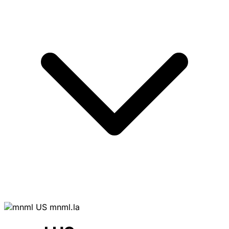
mnml.la