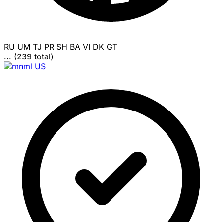
RU
UM
TJ
PR
SH
BA
VI
DK
GT
... (239 total)