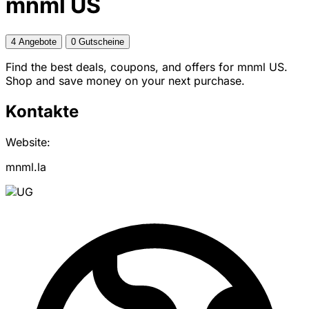
mnml US
4 Angebote
0 Gutscheine
Find the best deals, coupons, and offers for mnml US.
Shop and save money on your next purchase.
Kontakte
Website:
mnml.la