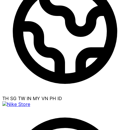
TH
SG
TW
IN
MY
VN
PH
ID