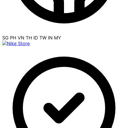
SG
PH
VN
TH
ID
TW
IN
MY