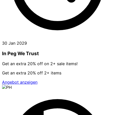
30 Jan 2029
In Peg We Trust
Get an extra 20% off on 2+ sale items!
Get an extra 20% off 2+ items
Angebot anzeigen