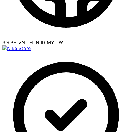
SG
PH
VN
TH
IN
ID
MY
TW