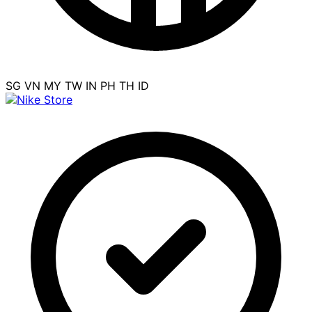
SG
VN
MY
TW
IN
PH
TH
ID