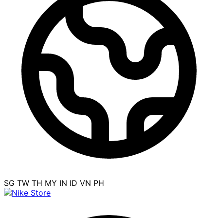
SG
TW
TH
MY
IN
ID
VN
PH