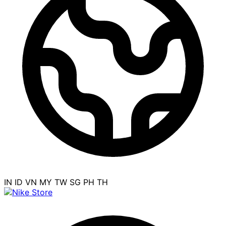
IN
ID
VN
MY
TW
SG
PH
TH