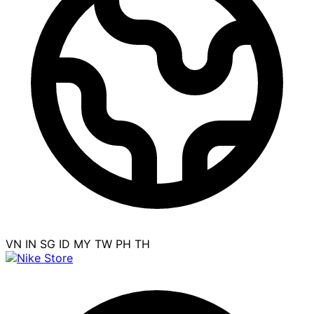
VN
IN
SG
ID
MY
TW
PH
TH