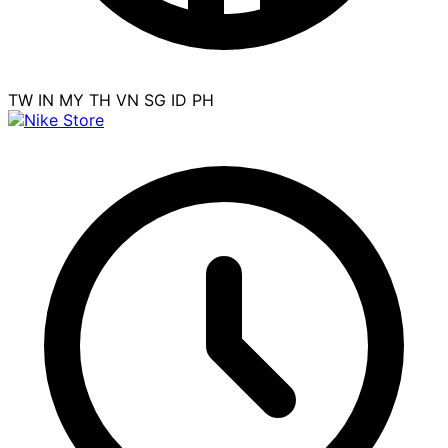
TW
IN
MY
TH
VN
SG
ID
PH