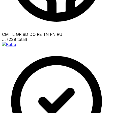
CM
TL
GR
BD
DO
RE
TN
PN
RU
... (239 total)