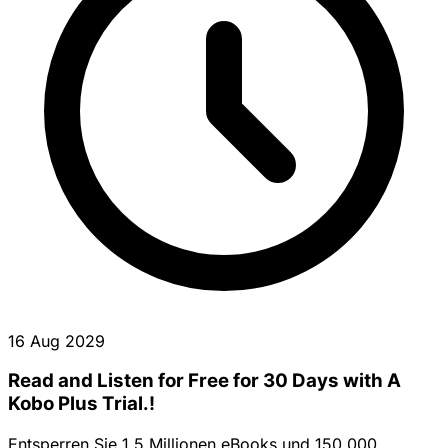
16 Aug 2029
Read and Listen for Free for 30 Days with A
Kobo Plus Trial.!
Entsperren Sie 1,5 Millionen eBooks und 150.000