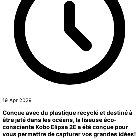
19 Apr 2029
Conçue avec du plastique recyclé et destiné à
être jeté dans les océans, la liseuse éco-
consciente Kobo Elipsa 2E a été conçue pour
vous permettre de capturer vos grandes idées!