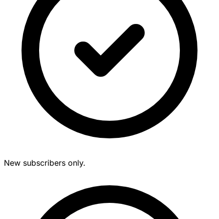
New subscribers only.