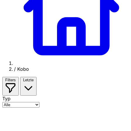
/
Kobo
Filters
Letzte
Typ