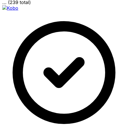
... (239 total)