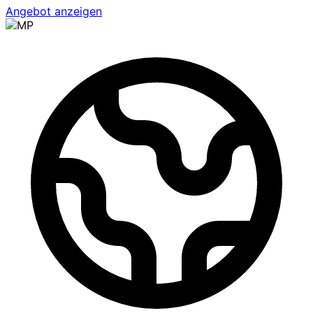
Angebot anzeigen