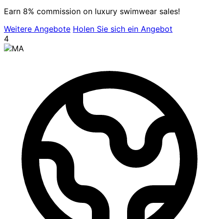
Earn 8% commission on luxury swimwear sales!
Weitere Angebote
Holen Sie sich ein Angebot
4