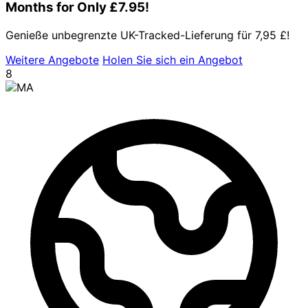
Months for Only £7.95!
Genieße unbegrenzte UK-Tracked-Lieferung für 7,95 £!
Weitere Angebote
Holen Sie sich ein Angebot
8