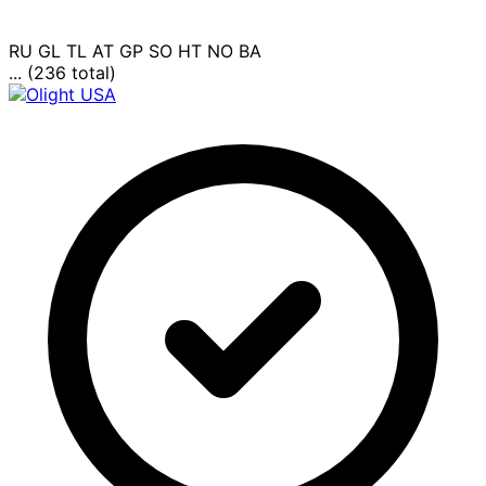
RU
GL
TL
AT
GP
SO
HT
NO
BA
... (236 total)