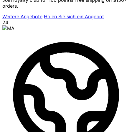
orders.
Weitere Angebote
Holen Sie sich ein Angebot
24