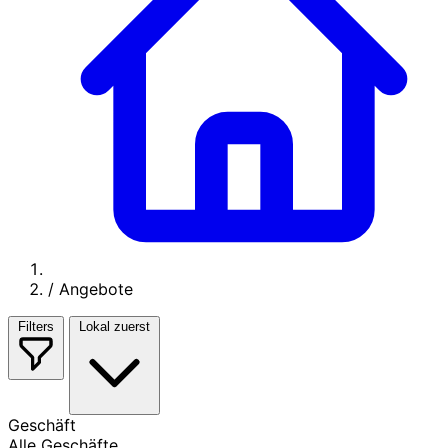
/
Angebote
Filters
Lokal zuerst
Geschäft
Alle Geschäfte