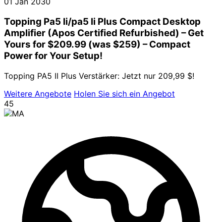
01 Jan 2030
Topping Pa5 Ii/pa5 Ii Plus Compact Desktop
Amplifier (Apos Certified Refurbished) – Get
Yours for $209.99 (was $259) – Compact
Power for Your Setup!
Topping PA5 II Plus Verstärker: Jetzt nur 209,99 $!
Weitere Angebote
Holen Sie sich ein Angebot
45