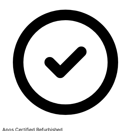
Apos Certified Refurbished