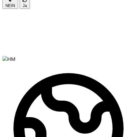
NEIN
Ja