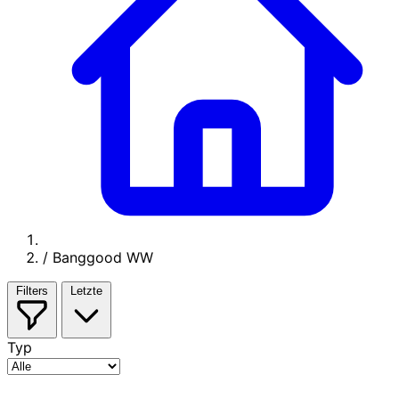
/
Banggood WW
Filters
Letzte
Typ