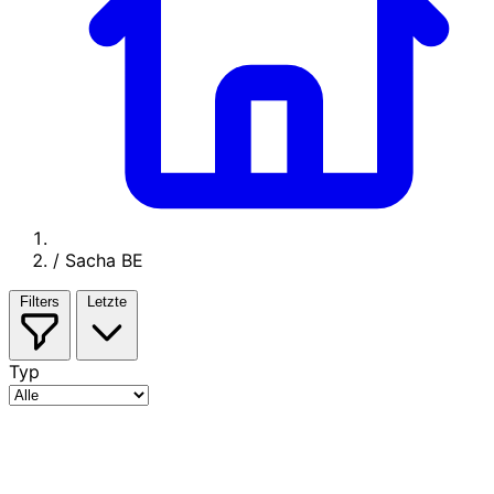
/
Sacha BE
Filters
Letzte
Typ