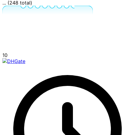
... (248 total)
10