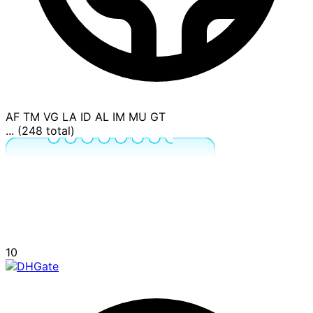
AF
TM
VG
LA
ID
AL
IM
MU
GT
... (248 total)
10