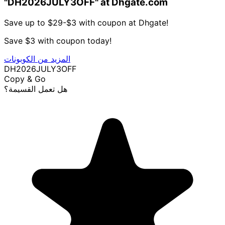
"DH2026JULY3OFF" at Dhgate.com
Save up to $29-$3 with coupon at Dhgate!
Save $3 with coupon today!
المزيد من الكوبونات
DH2026JULY3OFF
Copy & Go
هل تعمل القسيمة؟