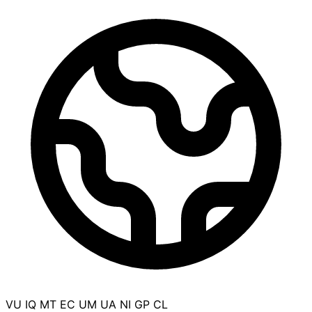
VU
IQ
MT
EC
UM
UA
NI
GP
CL