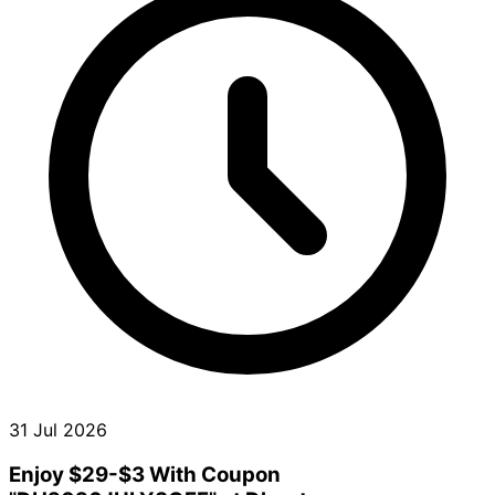
31 Jul 2026
Enjoy $29-$3 With Coupon