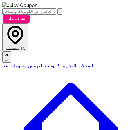
إنشاء حساب
TC
منطقتك:
ar
المحلات التجارية
كوبونات
العروض
معلومات عنا