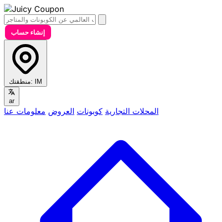
إنشاء حساب
IM
منطقتك:
ar
المحلات التجارية
كوبونات
العروض
معلومات عنا