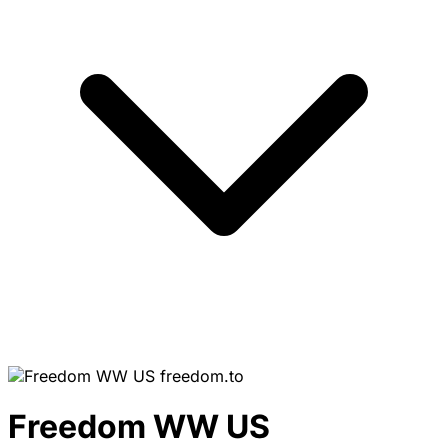
freedom.to
Freedom WW US