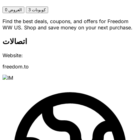
3 كوبونات
0 العروض
Find the best deals, coupons, and offers for Freedom
WW US. Shop and save money on your next purchase.
اتصالات
Website:
freedom.to