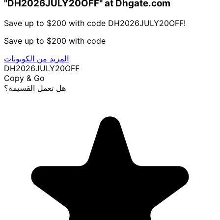
"DH2026JULY20OFF" at Dhgate.com
Save up to $200 with code DH2026JULY20OFF!
Save up to $200 with code
المزيد من الكوبونات
DH2026JULY20OFF
Copy & Go
هل تعمل القسيمة؟