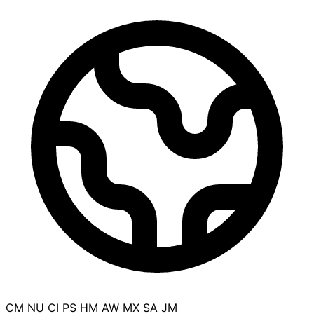
CM
NU
CI
PS
HM
AW
MX
SA
JM