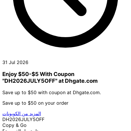
31 Jul 2026
Enjoy $50-$5 With Coupon
"DH2026JULY5OFF" at Dhgate.com
Save up to $50 with coupon at Dhgate.com.
Save up to $50 on your order
المزيد من الكوبونات
DH2026JULY5OFF
Copy & Go