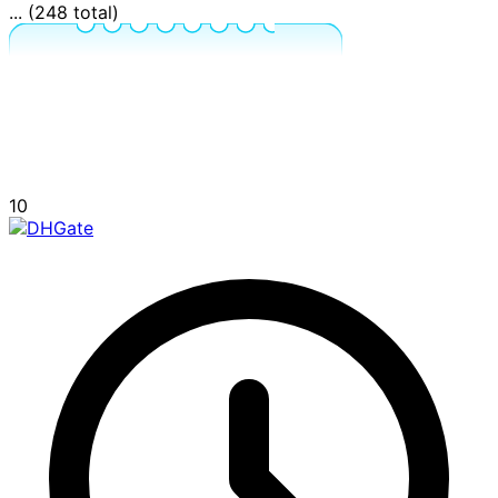
... (248 total)
10