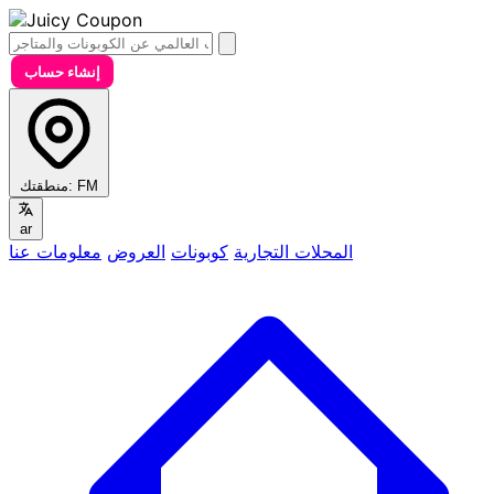
إنشاء حساب
FM
منطقتك:
ar
المحلات التجارية
كوبونات
العروض
معلومات عنا