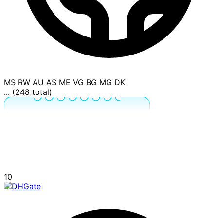
MS
RW
AU
AS
ME
VG
BG
MG
DK
... (248 total)
10