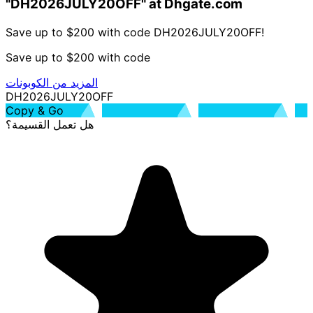
"DH2026JULY20OFF" at Dhgate.com
Save up to $200 with code DH2026JULY20OFF!
Save up to $200 with code
المزيد من الكوبونات
DH2026JULY20OFF
Copy & Go
هل تعمل القسيمة؟