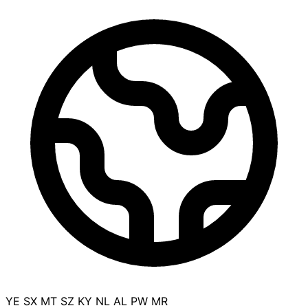
YE
SX
MT
SZ
KY
NL
AL
PW
MR