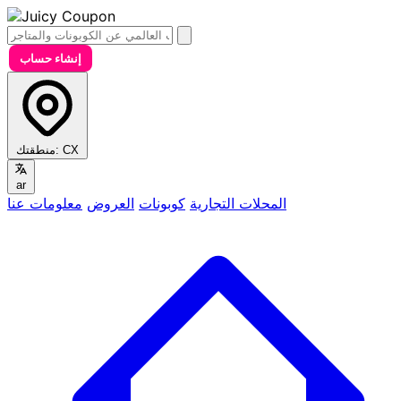
إنشاء حساب
CX
منطقتك:
ar
المحلات التجارية
كوبونات
العروض
معلومات عنا