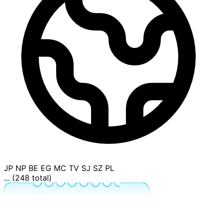
JP
NP
BE
EG
MC
TV
SJ
SZ
PL
... (248 total)