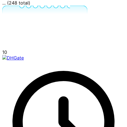
... (248 total)
10