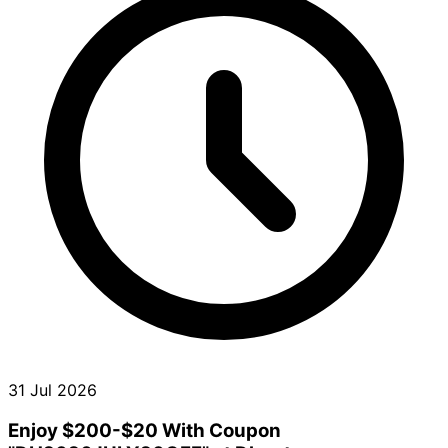
31 Jul 2026
Enjoy $200-$20 With Coupon