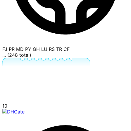
FJ
PR
MD
PY
GH
LU
RS
TR
CF
... (248 total)
10