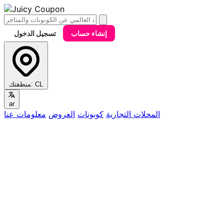
إنشاء حساب
تسجيل الدخول
CL
منطقتك:
ar
المحلات التجارية
كوبونات
العروض
معلومات عنا