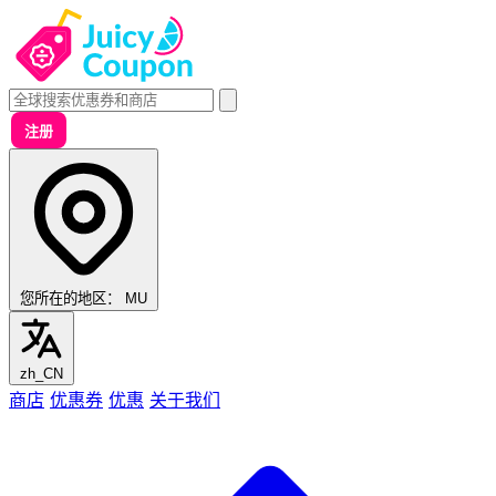
注册
您所在的地区：
MU
zh_CN
商店
优惠券
优惠
关于我们