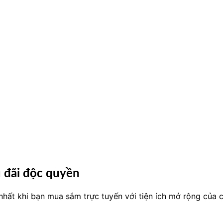
u đãi độc quyền
nhất khi bạn mua sắm trực tuyến với tiện ích mở rộng của c