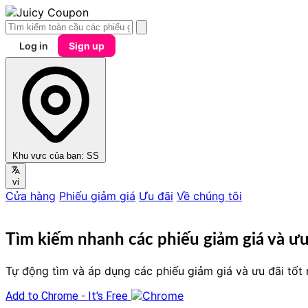
Log in
Sign up
Khu vực của bạn:
SS
vi
Cửa hàng
Phiếu giảm giá
Ưu đãi
Về chúng tôi
Tìm kiếm nhanh các phiếu giảm giá và ư
Tự động tìm và áp dụng các phiếu giảm giá và ưu đãi tốt 
Add to Chrome - It's Free