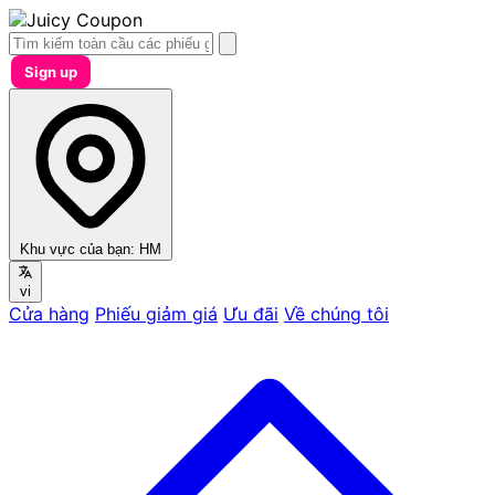
Sign up
Khu vực của bạn:
HM
vi
Cửa hàng
Phiếu giảm giá
Ưu đãi
Về chúng tôi