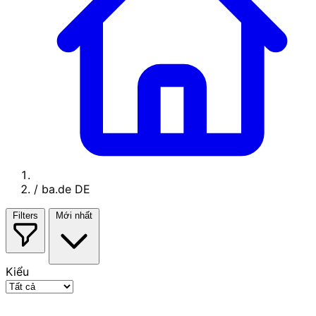
/
ba.de DE
Filters
Mới nhất
Kiểu