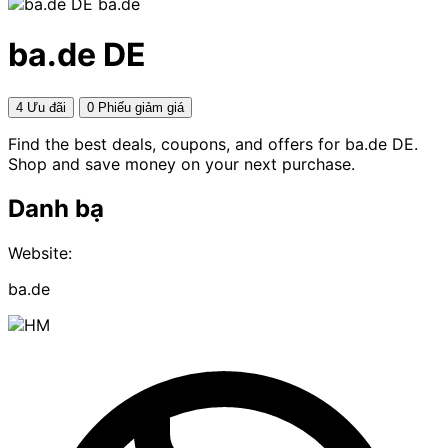
ba.de
ba.de DE
4 Ưu đãi
0 Phiếu giảm giá
Find the best deals, coupons, and offers for ba.de DE.
Shop and save money on your next purchase.
Danh bạ
Website:
ba.de