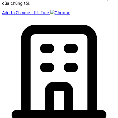
của chúng tôi.
Add to Chrome - It's Free