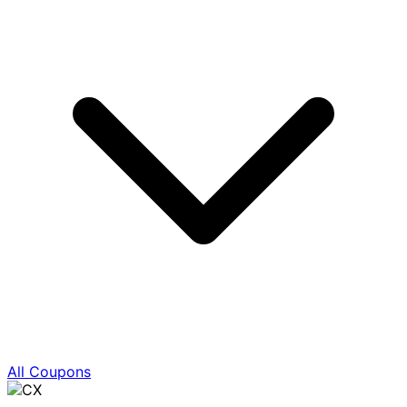
All Coupons