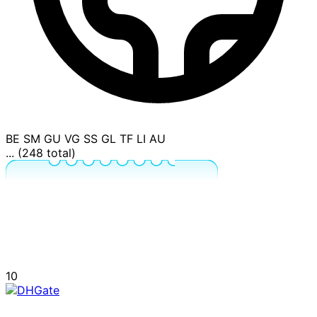
BE
SM
GU
VG
SS
GL
TF
LI
AU
... (248 total)
10