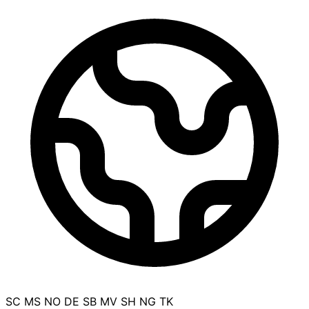
SC
MS
NO
DE
SB
MV
SH
NG
TK