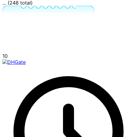
... (248 total)
10