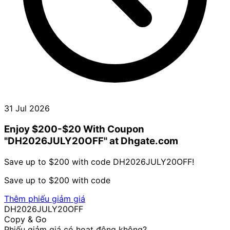
31 Jul 2026
Enjoy $200-$20 With Coupon
"DH2026JULY20OFF" at Dhgate.com
Save up to $200 with code DH2026JULY20OFF!
Save up to $200 with code
Thêm phiếu giảm giá
DH2026JULY20OFF
Copy & Go
Phiếu giảm giá có hoạt động không?