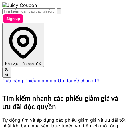
Sign up
Khu vực của bạn:
CX
vi
Cửa hàng
Phiếu giảm giá
Ưu đãi
Về chúng tôi
Tìm kiếm nhanh các phiếu giảm giá và
ưu đãi độc quyền
Tự động tìm và áp dụng các phiếu giảm giá và ưu đãi tốt
nhất khi bạn mua sắm trực tuyến với tiện ích mở rộng