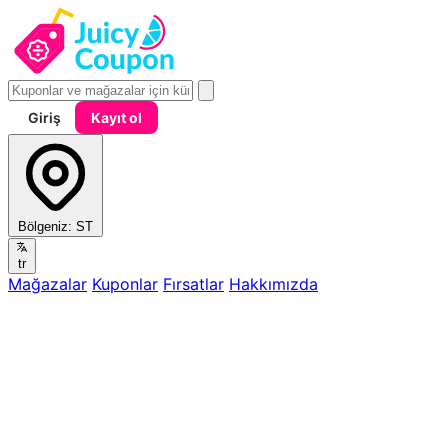
Giriş
Kayıt ol
Bölgeniz:
ST
tr
Mağazalar
Kuponlar
Fırsatlar
Hakkımızda