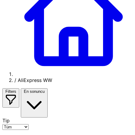
/
AliExpress WW
Filters
En sonuncu
Tip