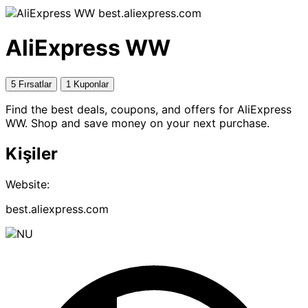
best.aliexpress.com
AliExpress WW
5 Fırsatlar
1 Kuponlar
Find the best deals, coupons, and offers for AliExpress
WW. Shop and save money on your next purchase.
Kişiler
Website:
best.aliexpress.com