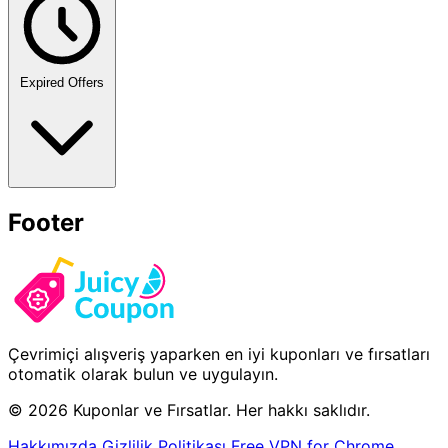
Expired Offers
Footer
Çevrimiçi alışveriş yaparken en iyi kuponları ve fırsatları
otomatik olarak bulun ve uygulayın.
© 2026 Kuponlar ve Fırsatlar. Her hakkı saklıdır.
Hakkımızda
Gizlilik Politikası
Free VPN for Chrome