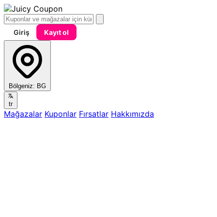
Giriş
Kayıt ol
Bölgeniz:
BG
tr
Mağazalar
Kuponlar
Fırsatlar
Hakkımızda