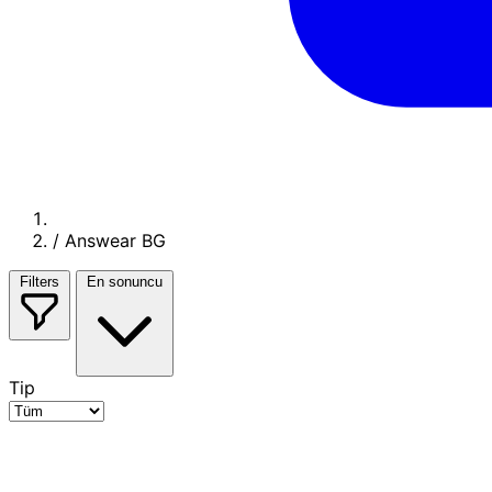
/
Answear BG
Filters
En sonuncu
Tip