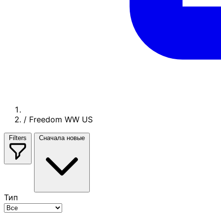
/
Freedom WW US
Filters
Сначала новые
Тип