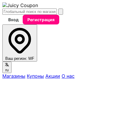
Вход
Регистрация
Ваш регион:
WF
ru
Магазины
Купоны
Акции
О нас