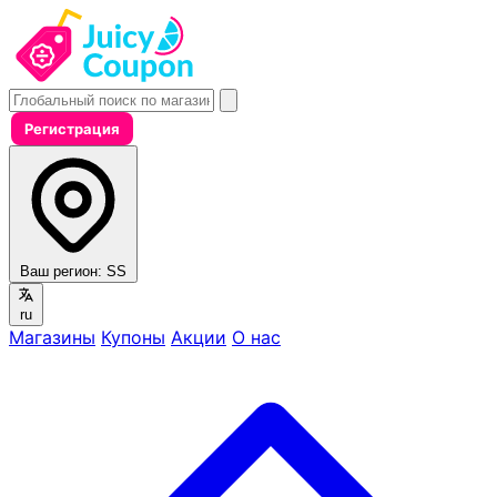
Регистрация
Ваш регион:
SS
ru
Магазины
Купоны
Акции
О нас