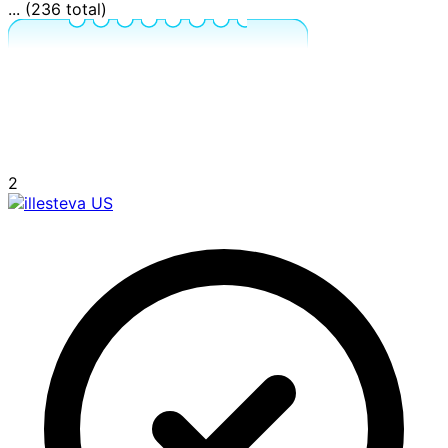
... (236 total)
2