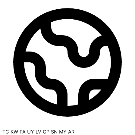
TC
KW
PA
UY
LV
GP
SN
MY
AR