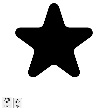
Нет
Да