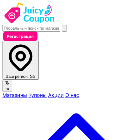
Регистрация
Ваш регион:
SS
ru
Магазины
Купоны
Акции
О нас