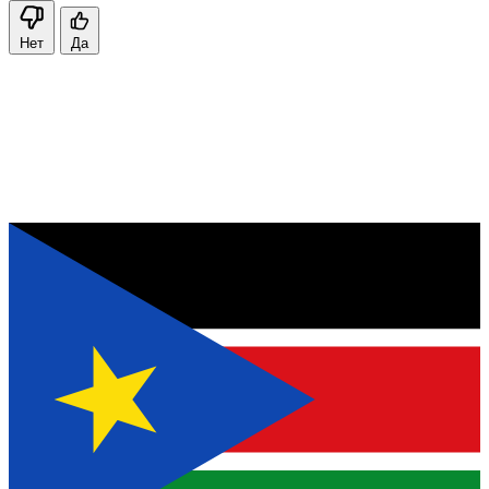
Нет
Да