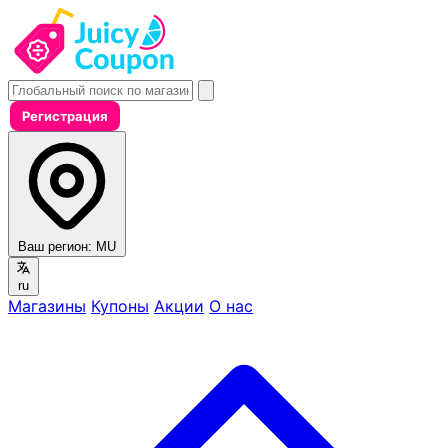
Регистрация
Ваш регион:
MU
ru
Магазины
Купоны
Акции
О нас