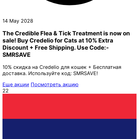
14 May 2028
The Credible Flea & Tick Treatment is now on
sale! Buy Credelio for Cats at 10% Extra
Discount + Free Shipping. Use Code:-
SMRSAVE
10% скидка на Credelio для кошек + Бесплатная
доставка. Используйте код: SMRSAVE!
Еще акции
Посмотреть акцию
22