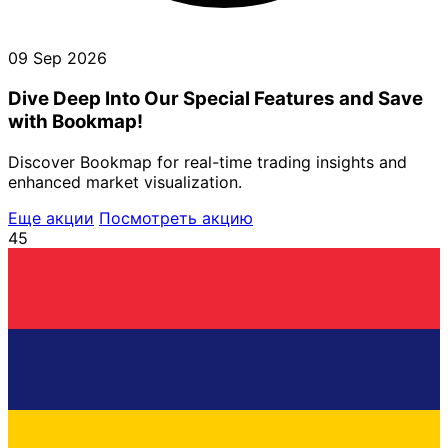
09 Sep 2026
Dive Deep Into Our Special Features and Save
with Bookmap!
Discover Bookmap for real-time trading insights and
enhanced market visualization.
Еще акции
Посмотреть акцию
45