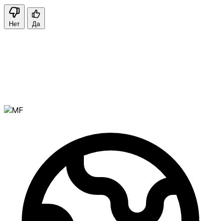
Нет
Да