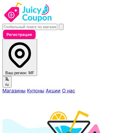
Регистрация
Ваш регион:
MF
ru
Магазины
Купоны
Акции
О нас