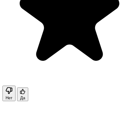
Нет
Да