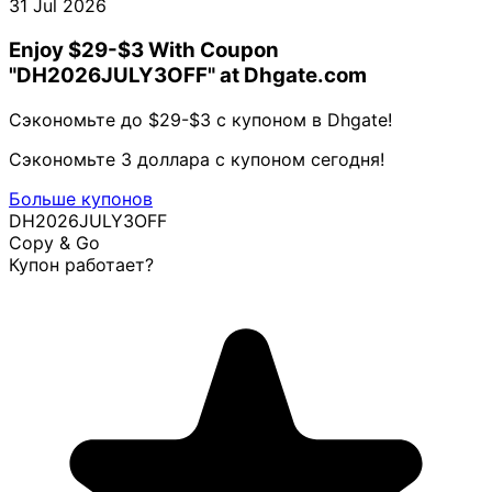
31 Jul 2026
Enjoy $29-$3 With Coupon
"DH2026JULY3OFF" at Dhgate.com
Сэкономьте до $29-$3 с купоном в Dhgate!
Сэкономьте 3 доллара с купоном сегодня!
Больше купонов
DH2026JULY3OFF
Copy & Go
Купон работает?