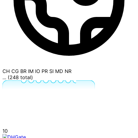
CH
CG
BR
IM
IO
PR
SI
MD
NR
... (248 total)
10