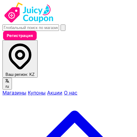
Регистрация
Ваш регион:
KZ
ru
Магазины
Купоны
Акции
О нас