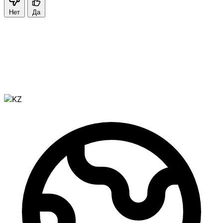
Нет
Да