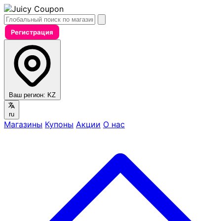
Регистрация
Ваш регион:
KZ
ru
Магазины
Купоны
Акции
О нас