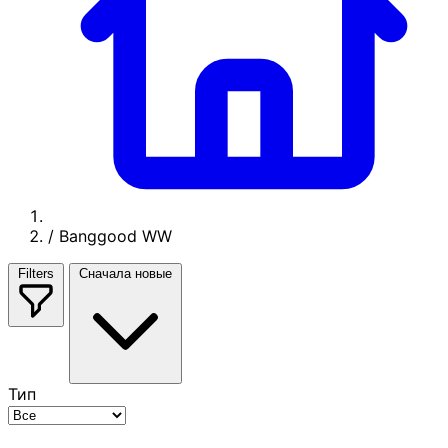
/
Banggood WW
Filters
Сначала новые
Тип