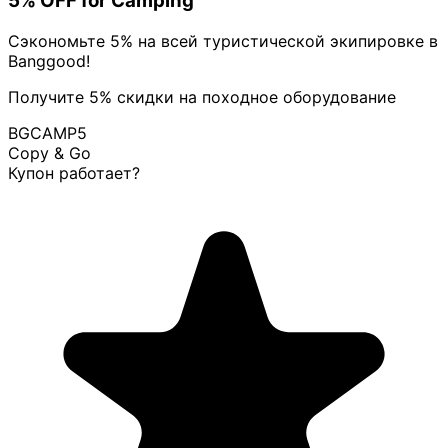
5% OFF for Camping
Сэкономьте 5% на всей туристической экипировке в
Banggood!
Получите 5% скидки на походное оборудование
BGCAMP5
Copy & Go
Купон работает?