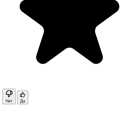
Нет
Да