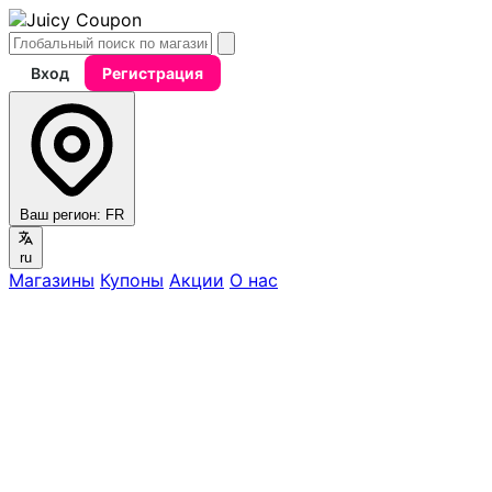
Вход
Регистрация
Ваш регион:
FR
ru
Магазины
Купоны
Акции
О нас