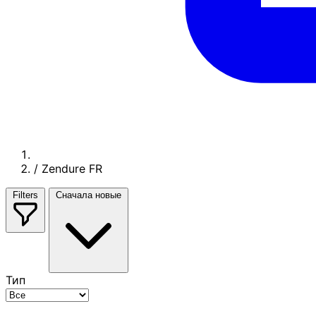
/
Zendure FR
Filters
Сначала новые
Тип