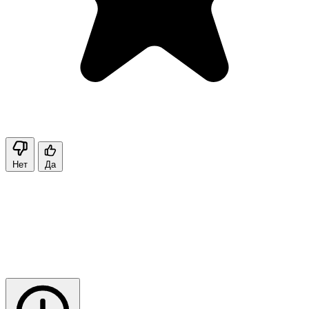
Нет
Да