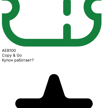
AEB100
Copy & Go
Купон работает?