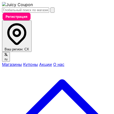
Регистрация
Ваш регион:
CX
ru
Магазины
Купоны
Акции
О нас