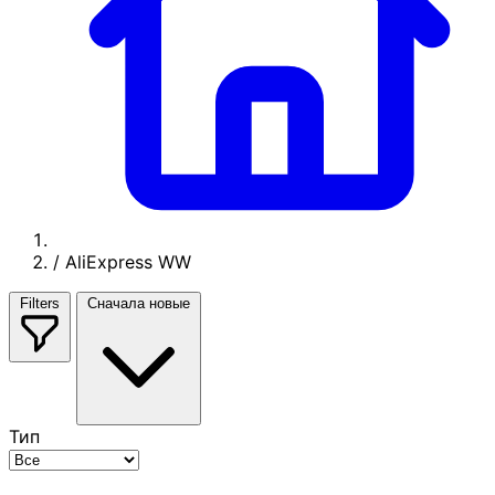
/
AliExpress WW
Filters
Сначала новые
Тип