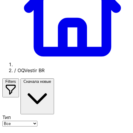
/
OQVestir BR
Filters
Сначала новые
Тип