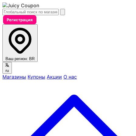
Регистрация
Ваш регион:
BR
ru
Магазины
Купоны
Акции
О нас