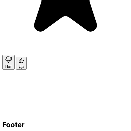
Нет
Да
Footer