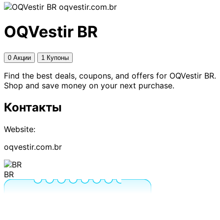
oqvestir.com.br
OQVestir BR
0 Акции
1 Купоны
Find the best deals, coupons, and offers for OQVestir BR.
Shop and save money on your next purchase.
Контакты
Website:
oqvestir.com.br
BR