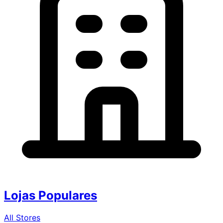
Lojas Populares
All Stores