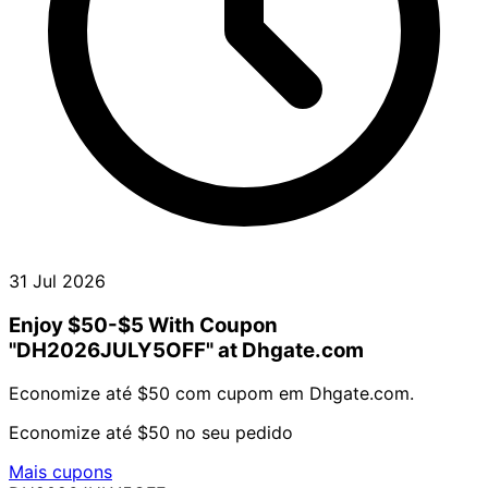
31 Jul 2026
Enjoy $50-$5 With Coupon
"DH2026JULY5OFF" at Dhgate.com
Economize até $50 com cupom em Dhgate.com.
Economize até $50 no seu pedido
Mais cupons