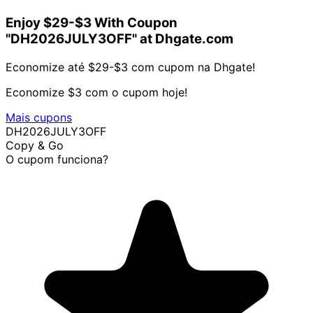
Enjoy $29-$3 With Coupon
"DH2026JULY3OFF" at Dhgate.com
Economize até $29-$3 com cupom na Dhgate!
Economize $3 com o cupom hoje!
Mais cupons
DH2026JULY3OFF
Copy & Go
O cupom funciona?