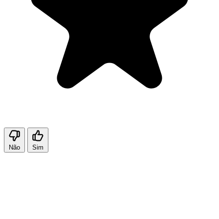
Não
Sim