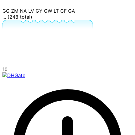
GG
ZM
NA
LV
GY
GW
LT
CF
GA
... (248 total)
10