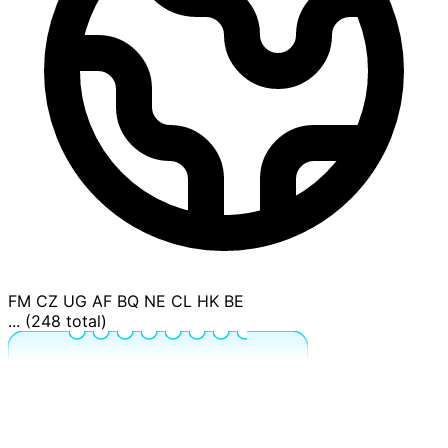
FM
CZ
UG
AF
BQ
NE
CL
HK
BE
... (248 total)