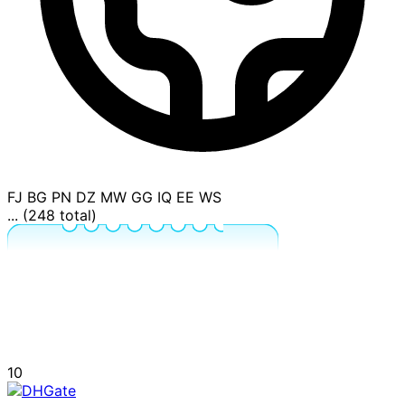
FJ
BG
PN
DZ
MW
GG
IQ
EE
WS
... (248 total)
10