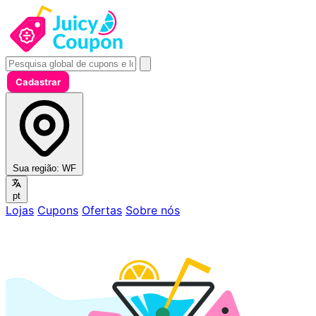
Cadastrar
Sua região:
WF
pt
Lojas
Cupons
Ofertas
Sobre nós