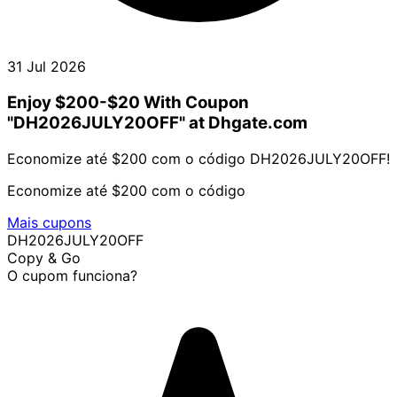
31 Jul 2026
Enjoy $200-$20 With Coupon
"DH2026JULY20OFF" at Dhgate.com
Economize até $200 com o código DH2026JULY20OFF!
Economize até $200 com o código
Mais cupons
DH2026JULY20OFF
Copy & Go
O cupom funciona?