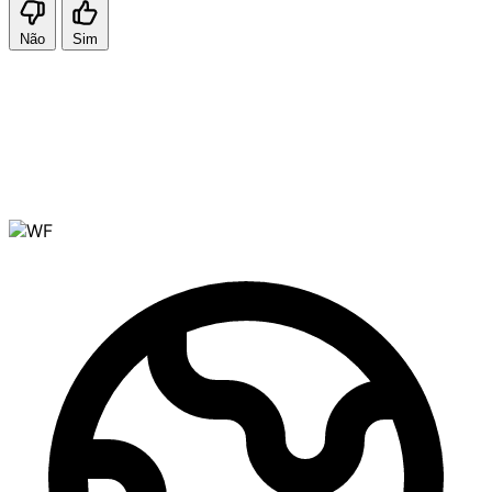
Não
Sim