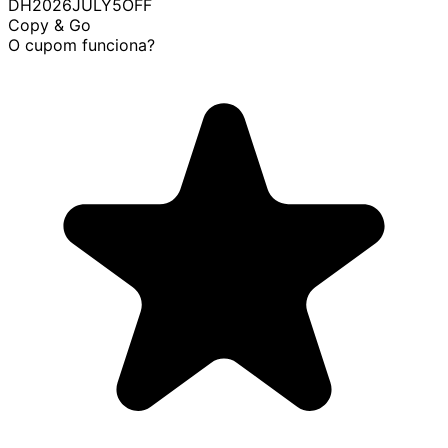
DH2026JULY5OFF
Copy & Go
O cupom funciona?