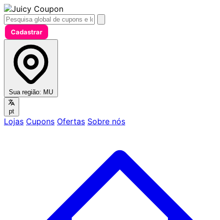
Cadastrar
Sua região:
MU
pt
Lojas
Cupons
Ofertas
Sobre nós