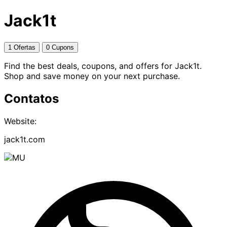
Jack1t
1 Ofertas
0 Cupons
Find the best deals, coupons, and offers for Jack1t.
Shop and save money on your next purchase.
Contatos
Website:
jack1t.com