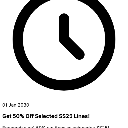
01 Jan 2030
Get 50% Off Selected SS25 Lines!
Economize até 50% em itens selecionados SS25!