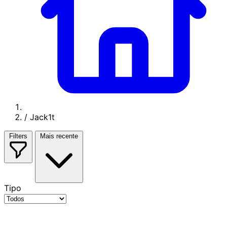
/
Jack1t
Filters
Mais recente
Tipo