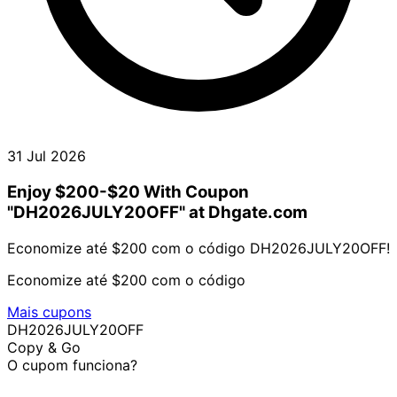
31 Jul 2026
Enjoy $200-$20 With Coupon
"DH2026JULY20OFF" at Dhgate.com
Economize até $200 com o código DH2026JULY20OFF!
Economize até $200 com o código
Mais cupons
DH2026JULY20OFF
Copy & Go
O cupom funciona?