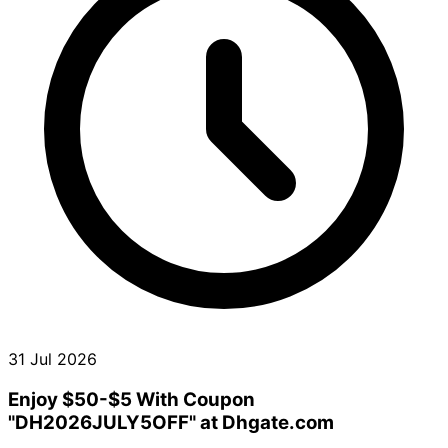
31 Jul 2026
Enjoy $50-$5 With Coupon
"DH2026JULY5OFF" at Dhgate.com