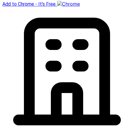
Add to Chrome - It's Free