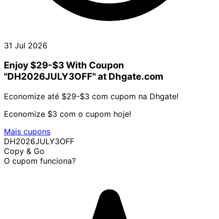
31 Jul 2026
Enjoy $29-$3 With Coupon
"DH2026JULY3OFF" at Dhgate.com
Economize até $29-$3 com cupom na Dhgate!
Economize $3 com o cupom hoje!
Mais cupons
DH2026JULY3OFF
Copy & Go
O cupom funciona?