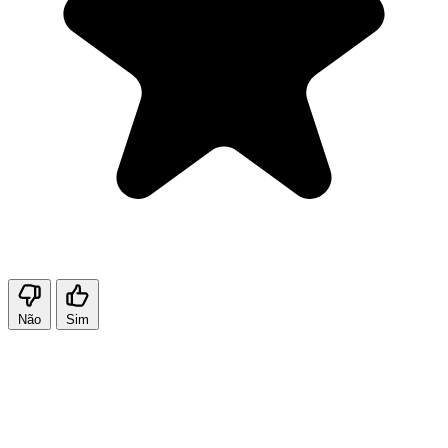
Não
Sim