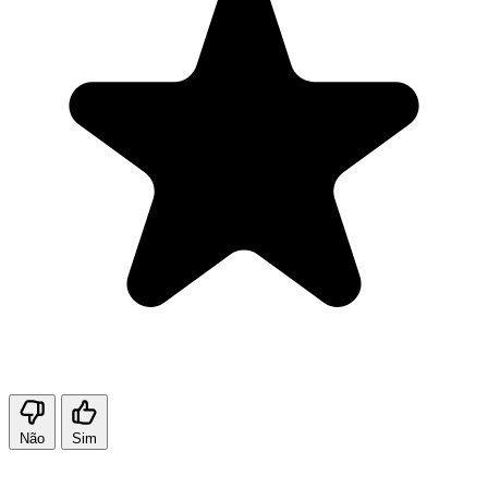
Não
Sim