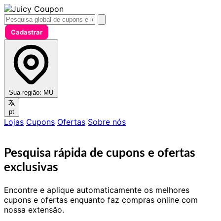
Cadastrar
Sua região:
MU
pt
Lojas
Cupons
Ofertas
Sobre nós
Pesquisa rápida de cupons e ofertas
exclusivas
Encontre e aplique automaticamente os melhores
cupons e ofertas enquanto faz compras online com
nossa extensão.