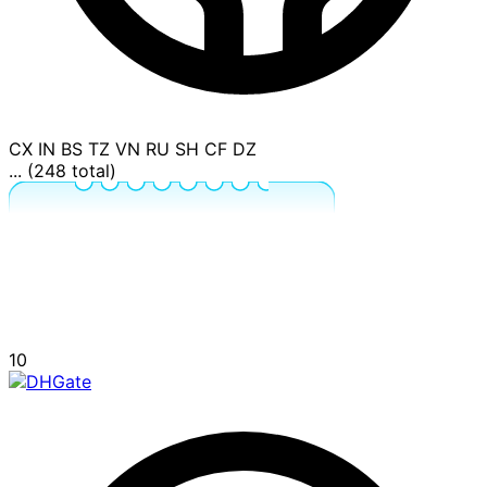
CX
IN
BS
TZ
VN
RU
SH
CF
DZ
... (248 total)
10