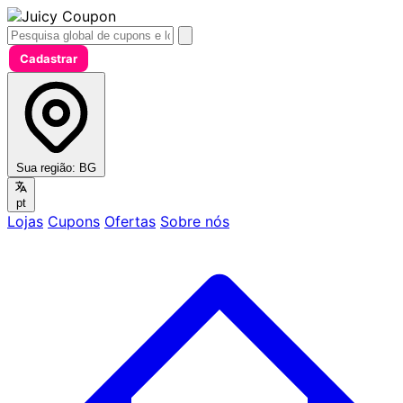
Cadastrar
Sua região:
BG
pt
Lojas
Cupons
Ofertas
Sobre nós