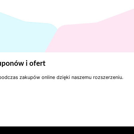
ponów i ofert
y podczas zakupów online dzięki naszemu rozszerzeniu.