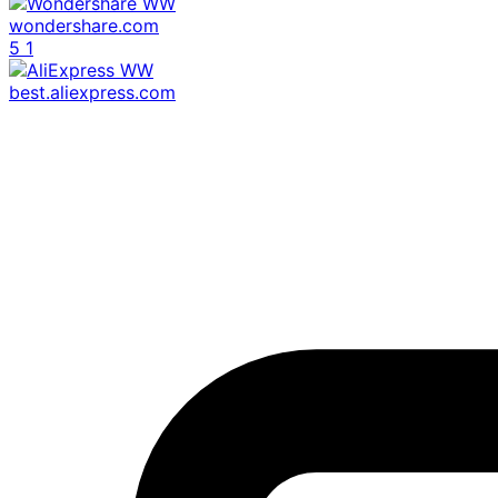
wondershare.com
5
1
best.aliexpress.com