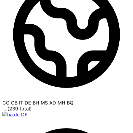
CG
GB
IT
DE
BH
MS
AD
MH
BQ
... (239 total)