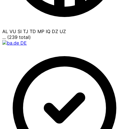
AL
VU
SI
TJ
TD
MP
IQ
DZ
UZ
... (239 total)