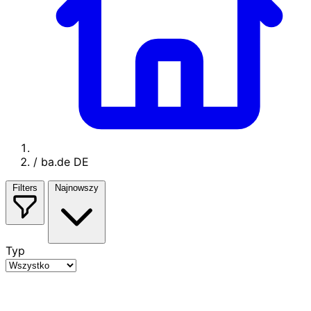
/
ba.de DE
Filters
Najnowszy
Typ