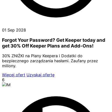
01 Sep 2028
Forgot Your Password? Get Keeper today and
get 30% Off Keeper Plans and Add-Ons!
30% ZNIŻKI na Plany Keepera i Dodatki do
bezpiecznego zarządzania hasłami. Zaufany przez
miliony.
Więcej ofert
Uzyskaj ofertę
6