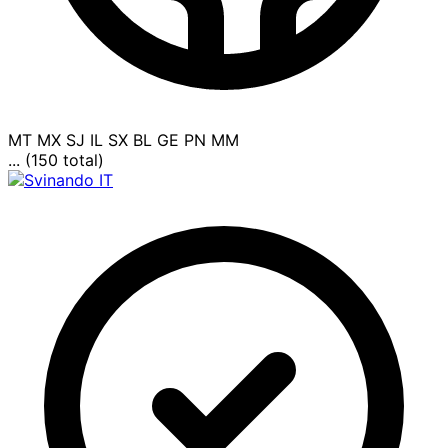
MT
MX
SJ
IL
SX
BL
GE
PN
MM
... (150 total)