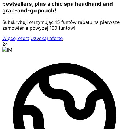
bestsellers, plus a chic spa headband and
grab-and-go pouch!
Subskrybuj, otrzymując 15 funtów rabatu na pierwsze
zamówienie powyżej 100 funtów!
Więcej ofert
Uzyskaj ofertę
24