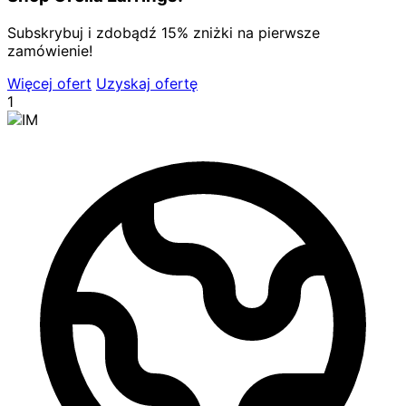
Subskrybuj i zdobądź 15% zniżki na pierwsze
zamówienie!
Więcej ofert
Uzyskaj ofertę
1