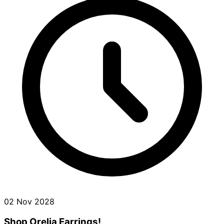
02 Nov 2028
Shop Orelia Earrings!