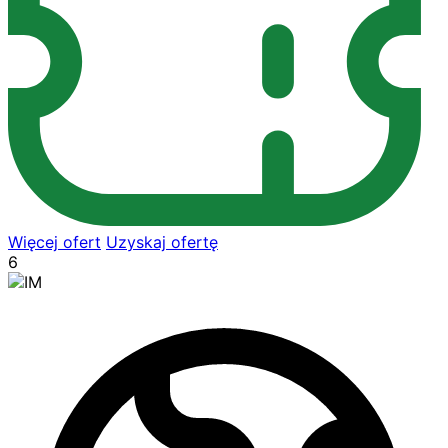
Więcej ofert
Uzyskaj ofertę
6