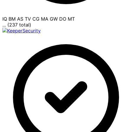
IQ
BM
AS
TV
CG
MA
GW
DO
MT
... (237 total)