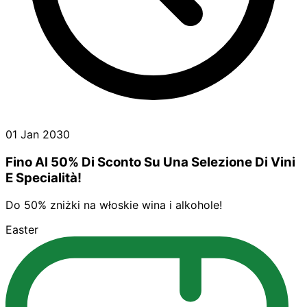
01 Jan 2030
Fino Al 50% Di Sconto Su Una Selezione Di Vini
E Specialità!
Do 50% zniżki na włoskie wina i alkohole!
Easter