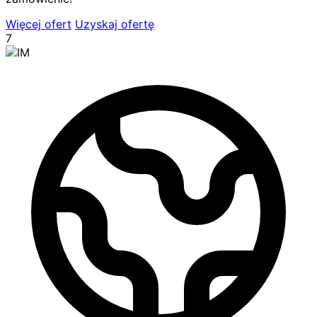
Więcej ofert
Uzyskaj ofertę
7