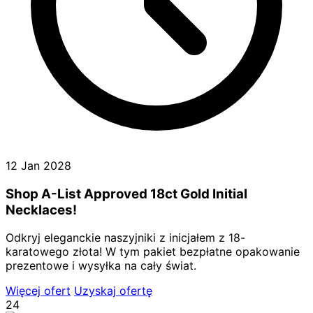
12 Jan 2028
Shop A-List Approved 18ct Gold Initial
Necklaces!
Odkryj eleganckie naszyjniki z inicjałem z 18-
karatowego złota! W tym pakiet bezpłatne opakowanie
prezentowe i wysyłka na cały świat.
Więcej ofert
Uzyskaj ofertę
24