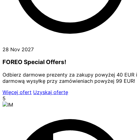
28 Nov 2027
FOREO Special Offers!
Odbierz darmowe prezenty za zakupy powyżej 40 EUR i
darmową wysyłkę przy zamówieniach powyżej 99 EUR!
Więcej ofert
Uzyskaj ofertę
5