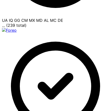
UA
IQ
GG
CM
MX
MD
AL
MC
DE
... (239 total)