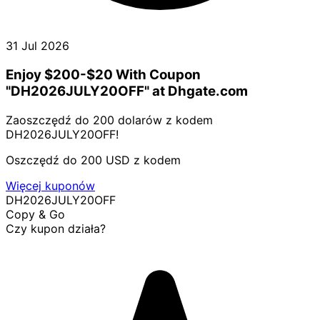
31 Jul 2026
Enjoy $200-$20 With Coupon
"DH2026JULY20OFF" at Dhgate.com
Zaoszczędź do 200 dolarów z kodem
DH2026JULY20OFF!
Oszczędź do 200 USD z kodem
Więcej kuponów
DH2026JULY20OFF
Copy & Go
Czy kupon działa?