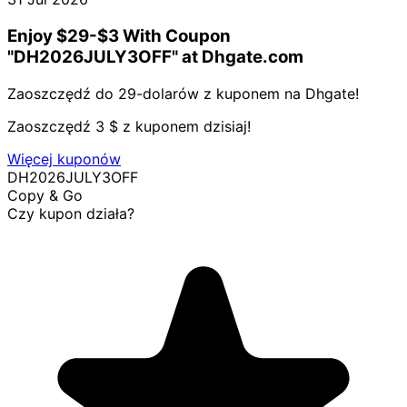
Enjoy $29-$3 With Coupon
"DH2026JULY3OFF" at Dhgate.com
Zaoszczędź do 29-dolarów z kuponem na Dhgate!
Zaoszczędź 3 $ z kuponem dzisiaj!
Więcej kuponów
DH2026JULY3OFF
Copy & Go
Czy kupon działa?