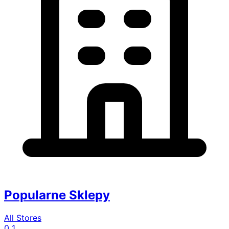
Popularne Sklepy
All Stores
0
1