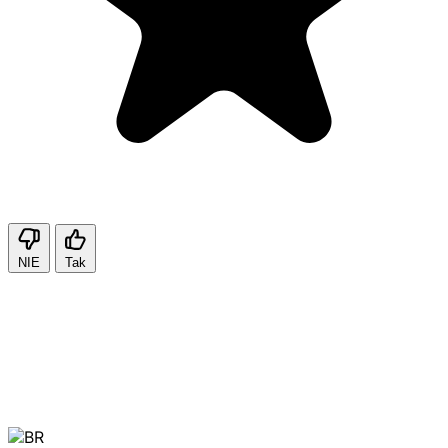
NIE
Tak