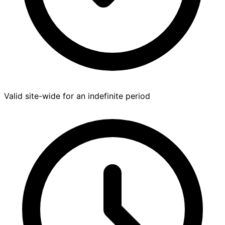
Valid site-wide for an indefinite period