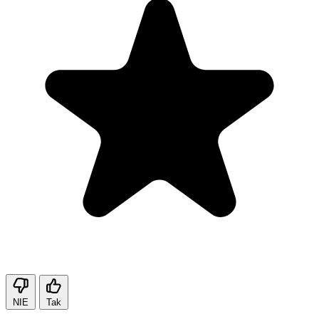
NIE
Tak