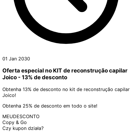
01 Jan 2030
Oferta especial no KIT de reconstrução capilar
Joico - 13% de desconto
Obtenha 13% de desconto no kit de reconstrução capilar
Joico!
Obtenha 25% de desconto em todo o site!
MEUDESCONTO
Copy & Go
Czy kupon działa?